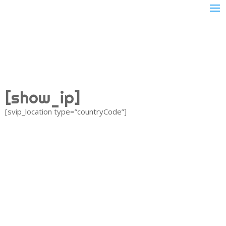
[show_ip]
[svip_location type=”countryCode”]